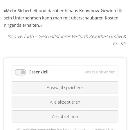
«Mehr Sicherheit und darüber
hinaus Knowhow-Gewinn für
sein Unternehmen kann man
mit überschaubaren Kosten
nirgends erhalten.»
Ingo Verfürth – Geschäftsführer Verfürth Zeitarbeit GmbH &
Co. KG
Essenziell
Details einblenden
Auswahl speichern
Alle akzeptieren
Alle ablehnen
Wir möchten niemanden tracken und nutzen nur notwendige