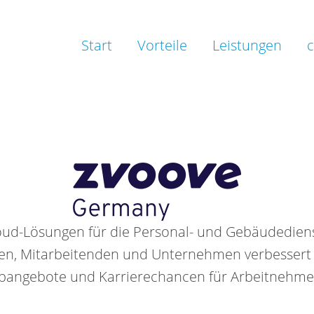
Start
Vorteile
Leistungen
c
oud-Lösungen für die Personal- und Gebäudediens
en, Mitarbeitenden und Unternehmen verbessert z
 Jobangebote und Karrierechancen für Arbeitnehme