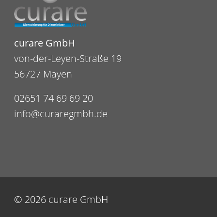
curare GmbH
von-der-Leyen-Straße 19
56727 Mayen
02651 74 69 69 20
info@curaregmbh.de
© 2026 curare GmbH