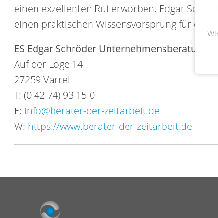
einen exzellenten Ruf erworben. Edgar Schröd
einen praktischen Wissensvorsprung für ein d
Wi
ES Edgar Schröder Unternehmensberatungsges
Auf der Loge 14
27259 Varrel
T: (0 42 74) 93 15-0
E:
info@berater-der-zeitarbeit.de
W:
https://www.berater-der-zeitarbeit.de