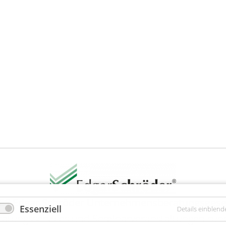
ES Edgar Schröder Unternehmensberatungsgesel
Essenziell
Details einblend
tungsservices und Seminar­veranstaltungen run