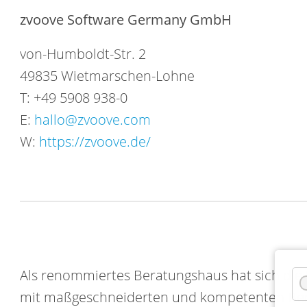
zvoove Software Germany GmbH
von-Humboldt-Str. 2
49835 Wietmarschen-Lohne
T: +49 5908 938-0
E:
hallo@zvoove.com
W:
https://zvoove.de/
Als renommiertes Beratungshaus hat sich die
mit maßgeschneiderten und kompetenten Bera