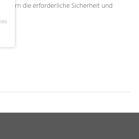
istern die erforderliche Sicherheit und
ies