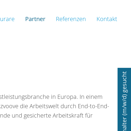
urare
Partner
Referenzen
Kontakt
Lohnbuchhalter (m/w/d) gesucht
tleistungsbranche in Europa. In einem
voove die Arbeitswelt durch End-to-End-
nde und gesicherte Arbeitskraft für